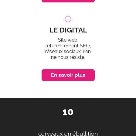
LE DIGITAL
Site web,
référencement SEO,
réseaux sociaux, rien
ne nous résiste.
En savoir plus
10
cerveaux en ébullition