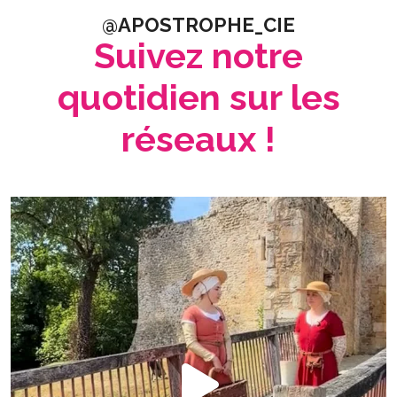
@APOSTROPHE_CIE
Suivez notre
quotidien sur les
réseaux !