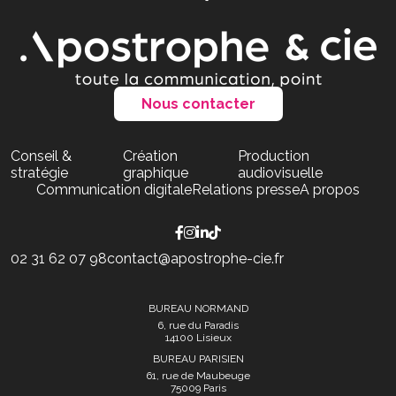
Nous contacter
Conseil &
Création
Production
stratégie
graphique
audiovisuelle
Communication digitale
Relations presse
A propos
02 31 62 07 98
contact@apostrophe-cie.fr
BUREAU NORMAND
6, rue du Paradis
14100 Lisieux
BUREAU PARISIEN
61, rue de Maubeuge
75009 Paris