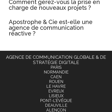
Comment gérez-vous la prise en
charge de nouveaux projets ?
Apostrophe & Cie est-elle une
agence de communication
réactive ?
AGENCE DE COMMUNICATION GLOBALE & DE
STRATÉGIE DIGITALE
PARIS
NORMANDIE
CAEN
ROUEN
LE HAVRE
EVREUX
LISIEUX
PONT-L'ÉVÊQUE
DEAUVILLE
ALENÇON