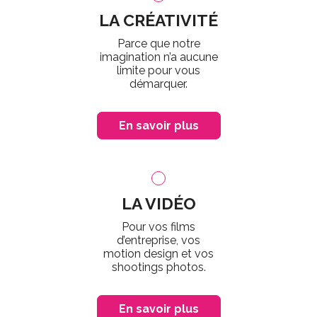
LA CRÉATIVITÉ
Parce que notre
imagination n’a aucune
limite pour vous
démarquer.
En savoir plus
LA VIDÉO
Pour vos films
d’entreprise, vos
motion design et vos
shootings photos.
En savoir plus