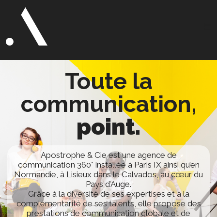
Toute la
communication,
point.
Apostrophe & Cie est une agence de
communication 360° installée à Paris IX ainsi qu’en
Normandie, à Lisieux dans le Calvados, au cœur du
Pays d’Auge.
Grâce à la diversité de ses expertises et à la
complémentarité de ses talents, elle propose des
prestations de communication globale et de