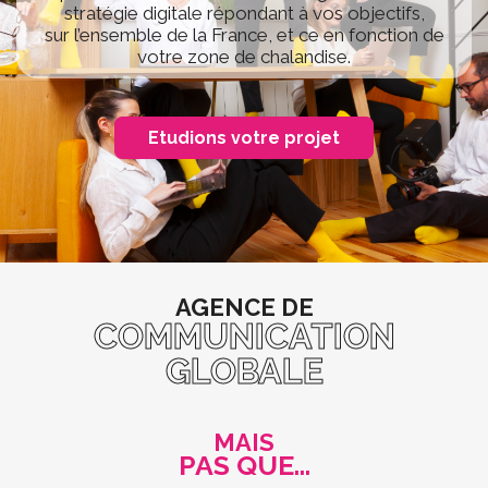
stratégie digitale répondant à vos objectifs,
sur l’ensemble de la France, et ce en fonction de
votre zone de chalandise.
Etudions votre projet
AGENCE DE
COMMUNICATION
GLOBALE
MAIS
PAS QUE…