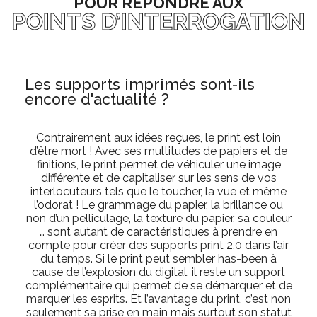
POUR RÉPONDRE AUX
POINTS D’INTERROGATION
Les supports imprimés sont-ils
encore d'actualité ?
Contrairement aux idées reçues, le print est loin
d’être mort ! Avec ses multitudes de papiers et de
finitions, le print permet de véhiculer une image
différente et de capitaliser sur les sens de vos
interlocuteurs tels que le toucher, la vue et même
l’odorat ! Le grammage du papier, la brillance ou
non d’un pelliculage, la texture du papier, sa couleur
… sont autant de caractéristiques à prendre en
compte pour créer des supports print 2.0 dans l’air
du temps. Si le print peut sembler has-been à
cause de l’explosion du digital, il reste un support
complémentaire qui permet de se démarquer et de
marquer les esprits. Et l’avantage du print, c’est non
seulement sa prise en main mais surtout son statut