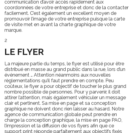
communication d’avoir accès rapidement aux
coordonnées de votre entreprise et donc de la contacter
facilement. C’est également un excellent moyen de
promouvoir l’image de votre entreprise puisque la carte
de visite met en avant la charte graphique de votre
marque.
2
LE FLYER
La majeure partie du temps, le flyer est utilisé pour être
distribué en masse au grand public dans la rue, lors d’un
événement … Attention néanmoins aux nouvelles
règlementations qu’il faut prendre en compte. Peu
coûteux, le flyer a pour objectif de toucher le plus grand
nombre possible de personnes. Pour y parvenir, il doit
attirer l’attention, mais également véhiculer un message
clair et pertinent. Sa mise en page et sa conception
graphique ne doivent donc rien laisser au hasard. Notre
agence de communication globale peut prendre en
charge la conception graphique, la mise en page PAO,
l’impression et la diffusion de vos flyers afin que ce
support print réponde parfaitement aux objectifs fixés