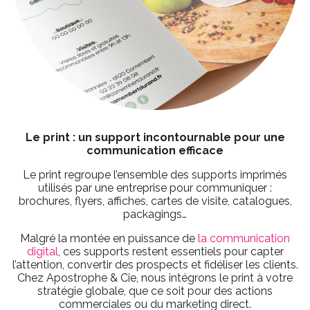
Le print : un support incontournable pour une
communication efficace
Le print regroupe l’ensemble des supports imprimés
utilisés par une entreprise pour communiquer :
brochures, flyers, affiches, cartes de visite, catalogues,
packagings…
Malgré la montée en puissance de
la communication
digital
, ces supports restent essentiels pour capter
l’attention, convertir des prospects et fidéliser les clients.
Chez Apostrophe & Cie, nous intégrons le print à votre
stratégie globale, que ce soit pour des actions
commerciales ou du marketing direct.