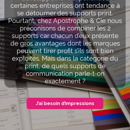
certaines entreprises ont tendance à
se détourner des supports print.
Pourtant, chez Apostrophe & Cie nous
préconisons de combiner les 2
supports car chacun d’eux présente
de gros avantages dont les marques
peuvent tirer profit s’ils sont bien
exploités. Mais dans la catégorie du
print, de quels supports de
communication parle-t-on
exactement ?
J’ai besoin d’impressions