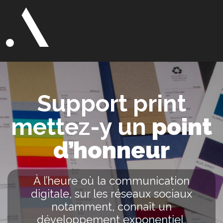
Support print
mettez-y un
point
d’honneur
À l’heure où la communication
digitale, sur les réseaux sociaux
notamment, connaît un
développement exponentiel,