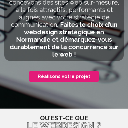
concevons des sites web sur-mesure,
à la fois attractifs, performants et
alignés avec votre stratégie de
communication.
Faites le choix d’un
webdesign stratégique en
Normandie et démarquez-vous
durablement de la concurrence sur
le web !
Réalisons votre projet
QU’EST-CE QUE
LE WEBDESIGN ?