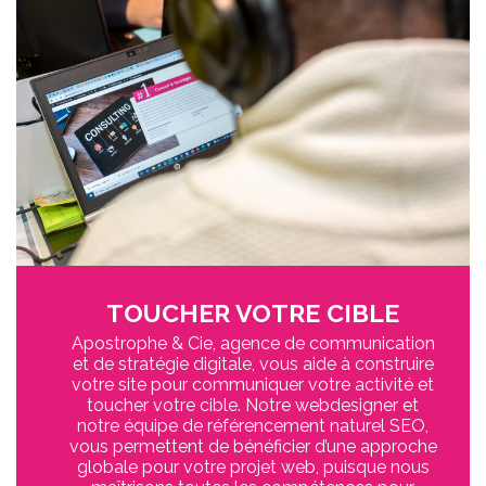
TOUCHER VOTRE CIBLE
Apostrophe & Cie, agence de communication
et de stratégie digitale, vous aide à construire
votre site pour communiquer votre activité et
toucher votre cible. Notre webdesigner et
notre équipe de référencement naturel SEO,
vous permettent de bénéficier d’une approche
globale pour votre projet web, puisque nous