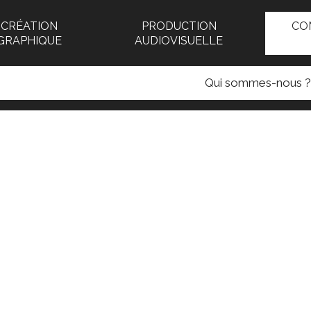
CRÉATION
PRODUCTION
CO
GRAPHIQUE
AUDIOVISUELLE
Qui sommes-nous ?