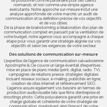
se positionne comme partenaire pour ses clients
normands, et non comme une simple agence
exécutante. Notre approche sur-mesure inclut une
analyse approfondie de votre marché, un audit de
communication et la définition précise de vos objectifs
et de vos cibles.
De la phase de brainstorming à l’élaboration d’un plan de
communication complet en passant par la ventilation de
votre budget, notre agence vous accompagne à chaque
étape pour vous garantir une stratégie alignée sur vos
objectifs et selon les exigences de votre secteur.
Des solutions de communication sur-mesure
L’expertise de l’agence de communication calvadosienne
Apostrophe & Cie couvre un large éventail d’expertises :
mise en place de plans média (print, digital, radio, TV),
campagnes de relations presse, stratégies digitales
incluant réseaux sociaux, e-mailing, publicités en ligne,
création de sites internet et référencement SEO.
L’agence assure également vos besoins en termes de
production audiovisuelle tels que films d’entreprise et
shootings photo. Cette polyvalence garantit une prise en
charge globale et cohérente de votre stratégie de
communication, maximisant ainsi l’impact de votre