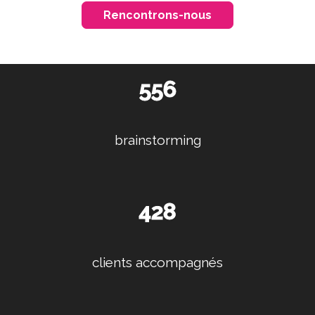
Rencontrons-nous
556
brainstorming
428
clients accompagnés