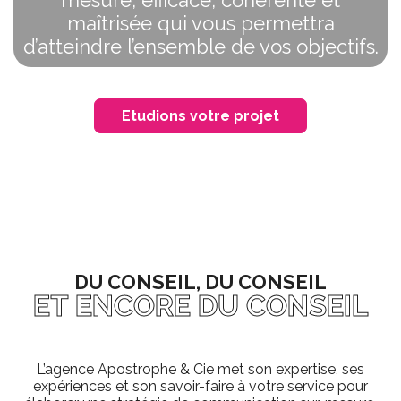
mesure, efficace, cohérente et
maîtrisée qui vous permettra
d’atteindre l’ensemble de vos objectifs.
Etudions votre projet
DU CONSEIL, DU CONSEIL
ET ENCORE DU CONSEIL
L’agence Apostrophe & Cie met son expertise, ses
expériences et son savoir-faire à votre service pour