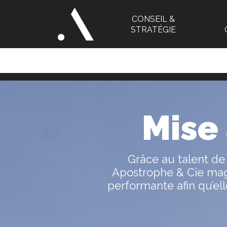
CONSEIL &
STRATÉGIE
Mise
Grâce au talent de
Apostrophe & Cie magni
performante afin qu’ell