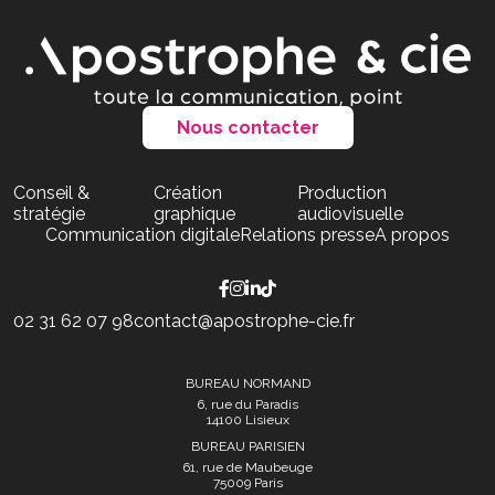
Nous contacter
Conseil &
Création
Production
stratégie
graphique
audiovisuelle
Communication digitale
Relations presse
A propos
02 31 62 07 98
contact@apostrophe-cie.fr
BUREAU NORMAND
6, rue du Paradis
14100 Lisieux
BUREAU PARISIEN
61, rue de Maubeuge
75009 Paris