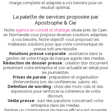
charge complète et adaptée à vos besoins pour un
résultat optimal.
La palette de services proposée par
Apostrophe & Cie
Notre
agence en conseil et stratégie
située près de Caen
en Normandie vous propose diverses solutions adaptées
à vos besoins. Notre objectif, vous proposez les
meilleures solutions pour que votre communiqué de
presse soit une réussite.
Relations presse corporate
: assistance dans la
gestion de votre image de marque auprès des médias.
Rédaction de dossier presse
: création d’un document
présentant votre entreprise et son actualité en détail pour
les journalistes.
Prises de parole
: préparation et organisation
d’interventions lors de conférences, salons, etc.
Définition de wording
: choix des mots-clés et des
expressions pour renforcer la cohérence de votre
discours.
Veille presse
: suivi des parutions concernant votre
entreprise dans les médias.
Rédiger un communiqué de presse efficace est essentiel