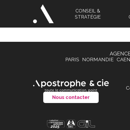
CONSEIL &
STRATÉGIE
AGENCE
PARIS
NORMANDIE
CAE
C
Nous contacter