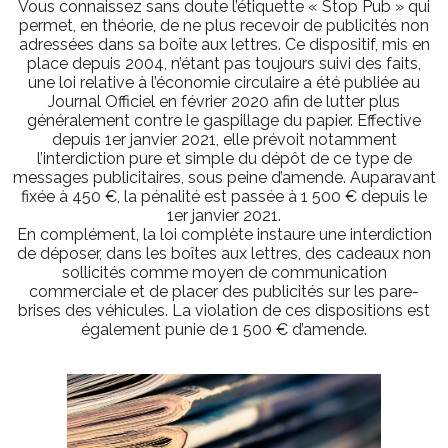
Vous connaissez sans doute l’étiquette « Stop Pub » qui
permet, en théorie, de ne plus recevoir de publicités non
adressées dans sa boîte aux lettres. Ce dispositif, mis en
place depuis 2004, n’étant pas toujours suivi des faits,
une loi relative à l’économie circulaire a été publiée au
Journal Officiel en février 2020 afin de lutter plus
généralement contre le gaspillage du papier. Effective
depuis 1er janvier 2021, elle prévoit notamment
l’interdiction pure et simple du dépôt de ce type de
messages publicitaires, sous peine d’amende. Auparavant
fixée à 450 €, la pénalité est passée à 1 500 € depuis le
1er janvier 2021.
En complément, la loi complète instaure une interdiction
de déposer, dans les boîtes aux lettres, des cadeaux non
sollicités comme moyen de communication
commerciale et de placer des publicités sur les pare-
brises des véhicules. La violation de ces dispositions est
également punie de 1 500 € d’amende.