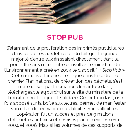
STOP PUB
S’alarmant de la prolifération des imprimés publicitaires
dans les boîtes aux lettres et du fait que la grande
majorité d’entre eux finissaient directement dans la
poubelle sans même être consultés, le ministère de
l’Environnement a créé en 2004 le dispositif «
Stop Pub
».
Cette initiative, lancée à l’époque dans le cadre du
premier Plan national de prévention des déchets, s’est
matérialisée par la création d’un autocollant,
téléchargeable aujourd’hui sur le site du ministère de la
Transition écologique et solidaire. Cet autocollant, une
fois apposé sur la boîte aux lettres, permet de manifester
son refus de recevoir des publicités non sollicitées.
L’opération fut un succès et près de 9 millions
d’étiquettes ont ainsi été émises par le ministère entre
2004 et 2008. Mais si les volumes de ces supports de