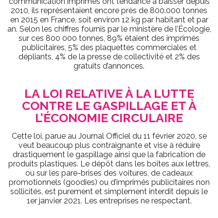
communication imprimés ont tendance à baisser depuis
2010, ils représentaient encore près de 800.000 tonnes
en 2015 en France, soit environ 12 kg par habitant et par
an. Selon les chiffres fournis par le ministère de l’Écologie,
sur ces 800 000 tonnes, 89% étaient des imprimés
publicitaires, 5% des plaquettes commerciales et
dépliants, 4% de la presse de collectivité et 2% des
gratuits d’annonces.
LA LOI RELATIVE À LA LUTTE
CONTRE LE GASPILLAGE ET À
L’ÉCONOMIE CIRCULAIRE
Cette loi, parue au Journal Officiel du 11 février 2020, se
veut beaucoup plus contraignante et vise à réduire
drastiquement le gaspillage ainsi que la fabrication de
produits plastiques. Le dépôt dans les boîtes aux lettres,
ou sur les pare-brises des voitures, de cadeaux
promotionnels (goodies) ou d’imprimés publicitaires non
sollicités, est purement et simplement interdit depuis le
1er janvier 2021. Les entreprises ne respectant.