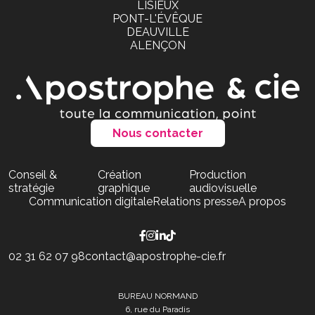
LISIEUX
PONT-L'ÉVÊQUE
DEAUVILLE
ALENÇON
Nous contacter
Conseil &
Création
Production
stratégie
graphique
audiovisuelle
Communication digitale
Relations presse
A propos
02 31 62 07 98
contact@apostrophe-cie.fr
BUREAU NORMAND
6, rue du Paradis