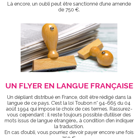
Là encore, un oubli peut être sanctionné d’une amende
de 750 €.
UN FLYER EN LANGUE FRANÇAISE
Un dépliant distribué en France, doit être rédigé dans la
langue de ce pays. C’est la loi Toubon n° 94-665 du 04
août 1994 qui impose le choix de ces termes. Rassurez-
vous cependant : il reste toujours possible d’utiliser des
mots issus de langue étrangère… à condition d’en indiquer
la traduction.
En cas d’oubli, vous pourriez devoir payer encore une fois