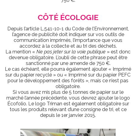
750 €.
CÔTÉ ÉCOLOGIE
Depuis l’article L.541-10-1 du Code de l’Environnement,
l’agence de publicité doit indiquer sur vos outils de
communication imprimés, l’importance que vous
accordez à la collecte et au tri des déchets.
La mention «
Ne pas jeter sur la voie publique
» est donc
devenue obligatoire. L’oubli de cette phrase peut être
sanctionné par une amende de 750 €.
Le cas échéant, elle pourra également ajouter « Imprimé
sur du papier recyclé » ou « Imprimé sur du papier PEFC
pour le développement des forêts », mais ce n’est pas
obligatoire.
Si vous avez mis plus de 5 tonnes de papier sur le
marché l’année précédente, vous devrez ajouter le logo
Écofolio. Le logo Triman est également obligatoire sur
tous les produits relevant d’une consigne de tri, et ce
depuis le 1er janvier 2015.