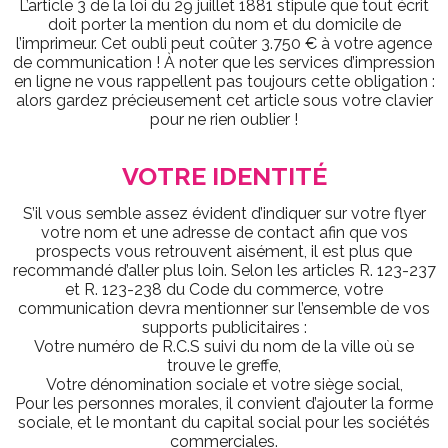
L’article 3 de la loi du 29 juillet 1881 stipule que tout écrit
doit porter la mention du nom et du domicile de
l’imprimeur. Cet oubli peut coûter 3.750 € à votre agence
de communication ! À noter que les services d’impression
en ligne ne vous rappellent pas toujours cette obligation :
alors gardez précieusement cet article sous votre clavier
pour ne rien oublier !
VOTRE IDENTITÉ
S’il vous semble assez évident d’indiquer sur votre flyer
votre nom et une adresse de contact afin que vos
prospects vous retrouvent aisément, il est plus que
recommandé d’aller plus loin. Selon les articles R. 123-237
et R. 123-238 du Code du commerce, votre
communication devra mentionner sur l’ensemble de vos
supports publicitaires :
Votre numéro de R.C.S suivi du nom de la ville où se
trouve le greffe,
Votre dénomination sociale et votre siège social,
Pour les personnes morales, il convient d’ajouter la forme
sociale, et le montant du capital social pour les sociétés
commerciales.