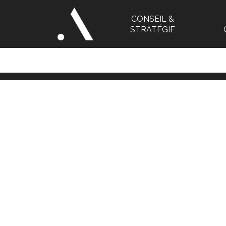
CONSEIL &
STRATÉGIE
Alis
Shooting photo • Produ