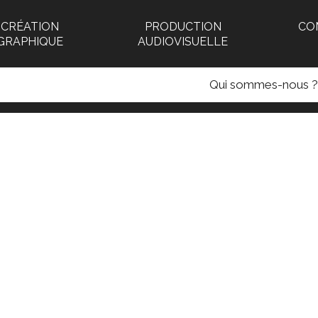
CRÉATION
PRODUCTION
CO
GRAPHIQUE
AUDIOVISUELLE
Qui sommes-nous ?
ction audiovisuelle