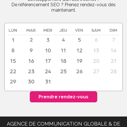
De référencement SEO ? Prenez rendez-vous dès
maintenant.
Prendre rendez-vous
AGENCE DE COMMUNICATION GLOBALE & DE