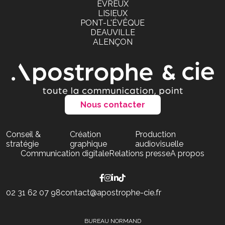
EVREUX
LISIEUX
PONT-L'ÉVÊQUE
DEAUVILLE
ALENÇON
Nous contacter
Conseil &
Création
Production
stratégie
graphique
audiovisuelle
Communication digitale
Relations presse
A propos
02 31 62 07 98
contact@apostrophe-cie.fr
BUREAU NORMAND