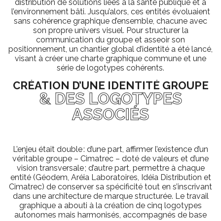
distribution de solutions liées à la santé publique et à
l’environnement bâti. Jusqu’alors, ces entités évoluaient
sans cohérence graphique d’ensemble, chacune avec
son propre univers visuel. Pour structurer la
communication du groupe et asseoir son
positionnement, un chantier global d’identité a été lancé,
visant à créer une charte graphique commune et une
série de logotypes cohérents.
CRÉATION D’UNE IDENTITÉ GROUPE
& DES LOGOTYPES
ASSOCIÉS
L’enjeu était double : d’une part, affirmer l’existence d’un
véritable groupe – Cimatrec – doté de valeurs et d’une
vision transversale ; d’autre part, permettre à chaque
entité (Géodem, Aréia Laboratoires, Idéia Distribution et
Cimatrec) de conserver sa spécificité tout en s’inscrivant
dans une architecture de marque structurée. Le travail
graphique a abouti à la création de cinq logotypes
autonomes mais harmonisés, accompagnés de base