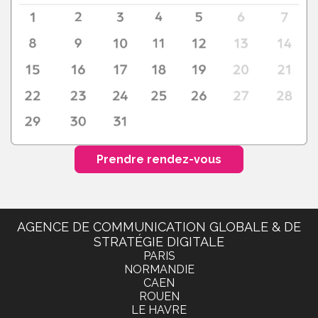
Prendre rendez-vous
AGENCE DE COMMUNICATION GLOBALE & DE
STRATÉGIE DIGITALE
PARIS
NORMANDIE
CAEN
ROUEN
LE HAVRE