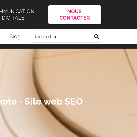
MMUNICATION
NOUS
DIGITALE
CONTACTER
Blog
hoto • Site web SEO