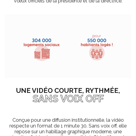
vœux officiels de la présidente et de la directrice.
UNE VIDÉO COURTE, RYTHMÉE,
SANS VOIX OFF
Conçue pour une diffusion institutionnelle, la vidéo
respecte un format de 1 minute 30. Sans voix off, elle
repose sur un habillage graphique moderne, une