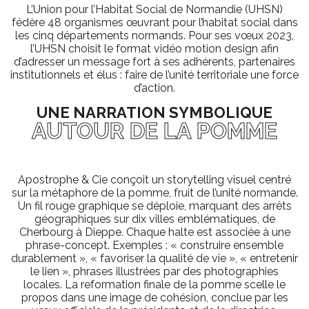
L’Union pour l’Habitat Social de Normandie (UHSN)
fédère 48 organismes œuvrant pour l’habitat social dans
les cinq départements normands. Pour ses vœux 2023,
l’UHSN choisit le format vidéo motion design afin
d’adresser un message fort à ses adhérents, partenaires
institutionnels et élus : faire de l’unité territoriale une force
d’action.
UNE NARRATION SYMBOLIQUE
AUTOUR DE LA POMME
Apostrophe & Cie conçoit un storytelling visuel centré
sur la métaphore de la pomme, fruit de l’unité normande.
Un fil rouge graphique se déploie, marquant des arrêts
géographiques sur dix villes emblématiques, de
Cherbourg à Dieppe. Chaque halte est associée à une
phrase-concept. Exemples : « construire ensemble
durablement », « favoriser la qualité de vie », « entretenir
le lien », phrases illustrées par des photographies
locales. La reformation finale de la pomme scelle le
propos dans une image de cohésion, conclue par les