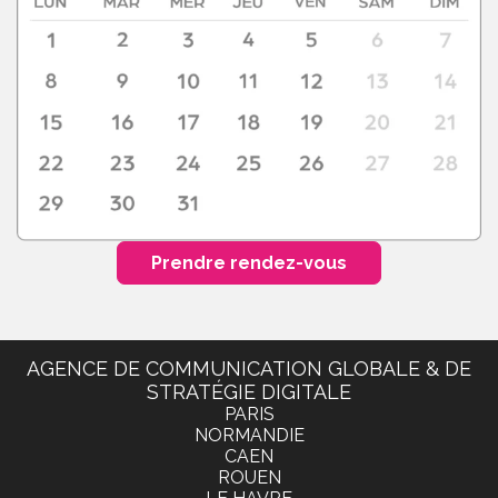
Prendre rendez-vous
AGENCE DE COMMUNICATION GLOBALE & DE
STRATÉGIE DIGITALE
PARIS
NORMANDIE
CAEN
ROUEN