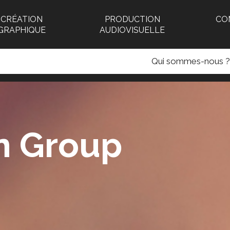
CRÉATION
PRODUCTION
CO
GRAPHIQUE
AUDIOVISUELLE
Qui sommes-nous ?
n Group