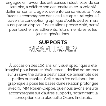
engagée en faveur des entreprises industrielles de son
territoire, a célébré son centenaire avec la volonté
d’affirmer son ancrage et de renforcer sa visibilité. Nous
l’avons accompagnée dans cette étape stratégique à
travers la conception graphique d’outils dédiés, mais
aussi par un dispositif de relations presse ciblé, pensé
pour toucher ses adhérents, futurs membres et les
jeunes générations.
SUPPORTS
GRAPHIQUES
À l’occasion des 100 ans, un visuel spécifique a été
imaginé pour incarner l’événement, décliné notamment
sur un save the date à destination de l’ensemble des
parties prenantes. Cette première collaboration
graphique a posé les bases d’une relation prolongée
avec l’UIMM Rouen‑Dieppe, que nous avons ensuite
accompagnée sur d’autres supports, notamment la
conception de la plaquette Osons l’industrie.