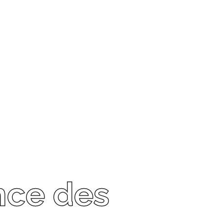
nce des