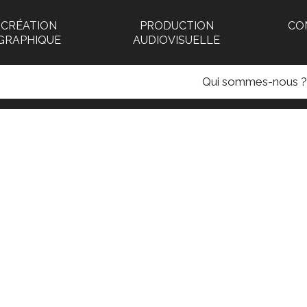
CRÉATION
PRODUCTION
CO
GRAPHIQUE
AUDIOVISUELLE
Qui sommes-nous ?