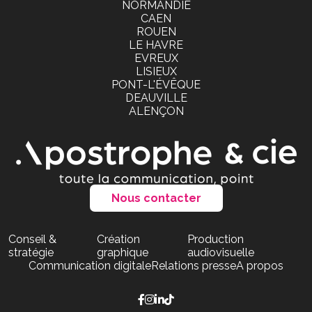
NORMANDIE
CAEN
ROUEN
LE HAVRE
EVREUX
LISIEUX
PONT-L'ÉVÊQUE
DEAUVILLE
ALENÇON
Nous contacter
Conseil &
Création
Production
stratégie
graphique
audiovisuelle
Communication digitale
Relations presse
A propos